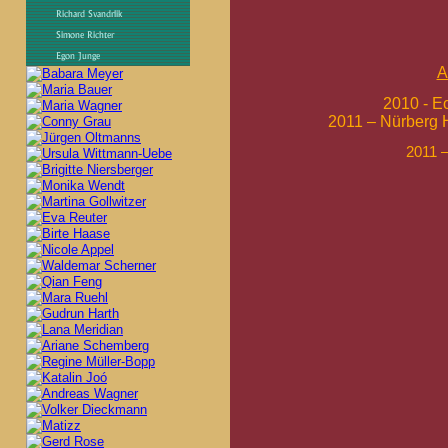
A
2010 - E
2011 – Nürberg
2011 